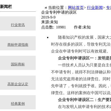
新闻栏
当前位置：
网站首页
>
行业新闻
>
专
企业专利申请的误区
2019-9-9
来源:未知
行业资讯
点击数: 10981 作者:未知
随着知识产权的发展，国家大
时存在很多的误区，导致专利无法
商标申请指南
企业在申请专利时可以有效规避。
企业专利申请误区一：发明是
国际商标
一些技术人员认为只要是自主
不申请专利，就得不到法律确认和
无法追究盗用者的法律责任。同时
高新企业认定
先申请了，专利就授予谁。因此，
律责任。这样的案例在中国可以说
企业专利申请误区二：生产要
经典案例
在与发明人就申请专利的技术