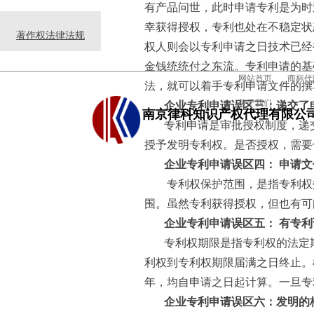
有产品问世，此时申请专利是为时
幸获得授权，专利也处在不稳定状
著作权法律法规
权人则会以专利申请之日技术已经
金钱统统付之东流。专利申请的基
网站首页
商标代
法，就可以着手专利申请文件的撰
关于我们
企业专利申请误区三：递交了
南京律科知识产权代理有限公
专利申请是审批授权制度，递
授予发明专利权。是否授权，需要
企业专利申请误区四： 申请
专利权保护范围，是指专利权
围。虽然专利获得授权，但也有可
企业专利申请误区五： 有专
专利权期限是指专利权的法定
利权到专利权期限届满之日终止。
年，均自申请之日起计算。一旦专
企业专利申请误区六：发明的