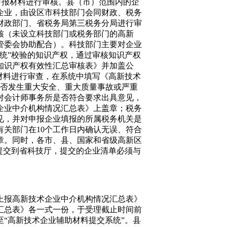
申报材料进行审核。县（市）范围内的企
企业，由设区市科技部门会同财政、税务
财政部门、省税务局第三税务分局进行审
核（未设立科技部门或税务部门的高新
管委会协助配合）。科技部门主要对企业
统”校验的知识产权，通过审核知识产权
知识产权有效性汇总审核表》并加盖公
材料进行审查，在系统中填写《高新技术
是否发生重大安全、重大质量事故或严重
对会计师事务所是否符合要求出具意见，
企业中介机构情况汇总表》上盖章；税务
见，并对申报企业填报的所属税务机关是
有关部门在
10
个工作日内确认无误、符合
章。同时，各市、县、国家和省级高新区
提交到省科技厅，提交的企业清单必须与
上报高新技术企业中介机构情况汇总表》
汇总表》各一式一份，于受理截止时间前
“高新技术企业辅助材料提交系统”。县