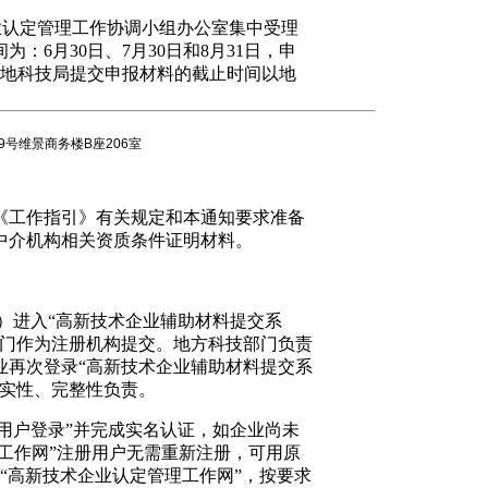
业认定管理工作协调小组办公室集中受理
间为：
6
月
30
日、
7
月
30
日和
8
月
31
日，申
地科技局提交申报材料的截止时间以地
9号维景商务楼B座206室
《工作指引》有关规定和本通知要求准备
中介机构相关资质条件证明材料。
）进入“高新技术企业辅助材料提交系
部门作为注册机构提交。地方科技部门负责
业再次登录“高新技术企业辅助材料提交系
真实性、完整性负责。
），点击“用户登录”并完成实名认证，如企业尚未
工作网”注册用户无需重新注册，可用原
入“高新技术企业认定管理工作网”，按要求