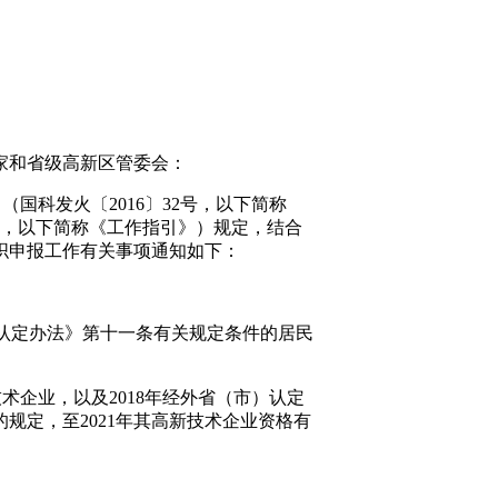
家和省级高新区管委会：
国科发火〔2016〕
32
号，以下简称
，以下简称《工作指引》）规定，结合
织申报工作有关事项通知如下：
认定办法》第十一条有关规定条件的居民
技术企业，以及
2018
年经外省（市）认定
的规定，至
2021
年其高新技术企业资格有