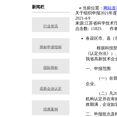
新闻栏
当前位置：
网站首
关于组织申报2021年
2021-4-9
来源:江苏省科学技术
行业资讯
点击数: 11825 作
各设区市、县（
商标申请指南
根据科技部
《认定办法》）
我省高新技术企
国际商标
一、申报范围
（一）在
企业。
高新企业认定
（二）凡
2
机构认定并在有
效期满，企业如
经典案例
二、申报批次及