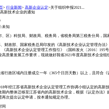
页
>
行业新闻
>
高新企业认定
>关于组织申报2021...
度高新技术企业的通知
厅
者:未知
市、区）科技局、财政局、税务局，省税务局第三税务分局，国
、财政部、国家税务总局印发的《高新技术企业认定管理办法》（
、《高新技术企业认定管理工作指引》（国科发火〔2016〕
195
号
业高质量发展工作要求，现就做好我省
2021
年度高新技术企业组
我省行政区域内注册成立一年（
365
个日历天数）以上，且符合《
018
年经江苏省高新技术企业认定管理工作协调小组认定的高新
效期内整体迁移至江苏省内的高新技术企业，根据《认定办法》
需再次提出认定申请，按本通知规定办理。
时间