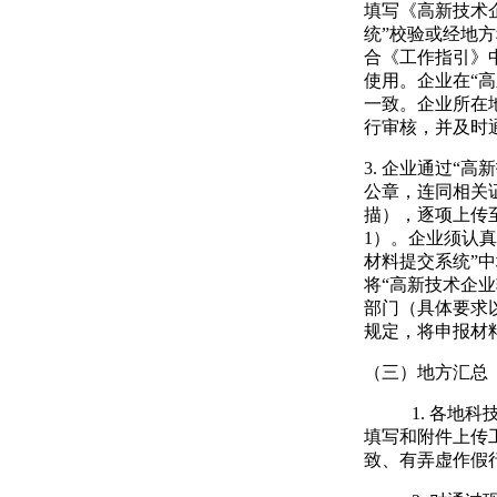
填写《高新技术
统”校验或经地
合《工作指引》
使用。企业在“
一致。企业所在
行审核，并及时
3.
企业通过“高
公章，连同相关
描），逐项上传
1
）。企业须认真
材料提交系统”
将“高新技术企
部门（具体要求
规定，将申报材
（三）地方汇总
1.
各地科技
填写和附件上传
致、有弄虚作假