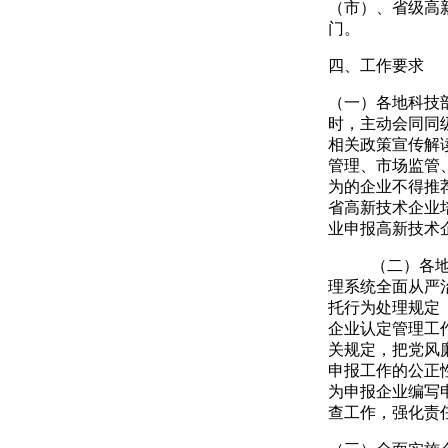
（市）、省级高
门。
四、工作要求
（一）各地科技
时，主动会同同
相关政策宣传解
管理、市场监管
为的企业不得推
省高新技术企业
业申报高新技术
（二）各
理系统全面从严
托行为处理规定
企业认定管理工作
关规定，把党风
申报工作的公正
为申报企业编写
查工作，强化责