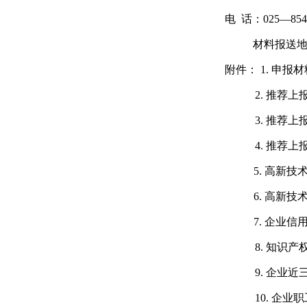
电
话：
025—854
材料报送
附件：
1.
申报材
2. 推荐上报
3. 推荐上报
4.
推荐上
5. 高新技术
6. 高新技术
7.
企业信
8. 知识产权
9. 企业近三年
10. 企业职工