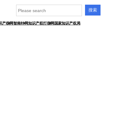
识产权网
智南针网
知识产权打假网
国家知识产权局
业新闻