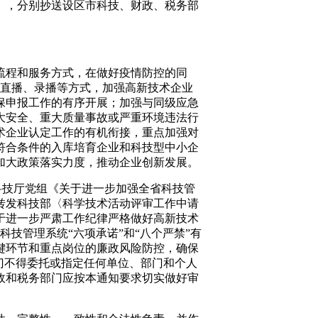
》，分别抄送设区市科技、财政、税务部
流程和服务方式，在做好疫情防控的同
络直播、录播等方式，加强高新技术企业
保申报工作的有序开展；加强与同级应急
大安全、重大质量事故或严重环境违法行
术企业认定工作的有机衔接，重点加强对
符合条件的入库培育企业和科技型中小企
加大政策落实力度，推动企业创新发展。
科技厅党组《关于进一步加强全省科技管
转发科技部〈科学技术活动评审工作中请
于进一步严肃工作纪律严格做好高新技术
科技管理系统“六项承诺”和“八个严禁”有
键环节和重点岗位的廉政风险防控，确保
门不得委托或指定任何单位、部门和个人
政和税务部门应按本通知要求切实做好审