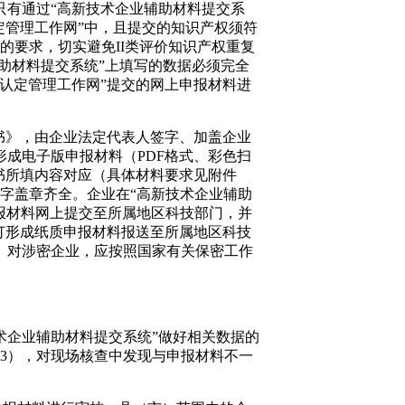
只有通过“高新技术企业辅助材料提交系
定管理工作网”中，且提交的知识产权须符
”的要求，切实避免
II
类评价知识产权重复
助材料提交系统”上填写的数据必须完全
认定管理工作网”提交的网上申报材料进
书》，由企业法定代表人签字、加盖企业
形成电子版申报材料（
PDF
格式、彩色扫
书所填内容对应（具体材料要求见附件
字盖章齐全。企业在“高新技术企业辅助
报材料网上提交至所属地区科技部门，并
订形成纸质申报材料报送至所属地区科技
。对涉密企业，应按照国家有关保密工作
术企业辅助材料提交系统”做好相关数据的
3
），对现场核查中发现与申报材料不一