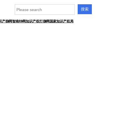
识产权网
智南针网
知识产权打假网
国家知识产权局
业新闻