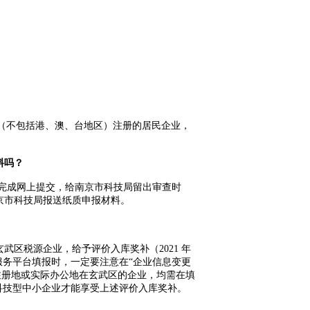
（不包括港、澳、台地区）注册的居民企业，
料吗？
完成网上提交，给南京市科技局留出审查时
京市科技局报送纸质申报材料。
玄武区税源企业，给予评价入库奖补（
2021
年
服务平台填报时，一定要注意在
“
企业信息变更
注册地或实际办公地在玄武区的企业，均需在填
科技型中小企业才能享受上述评价入库奖补。