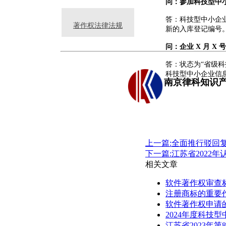
问：参加科技型中
答：科技型中小企
著作权法律法规
新的入库登记编号
问：企业
X
月
X
号
答：状态为
“
省级科
科技型中小企业信
南京律科知识
上一篇:全面推行驳回
下一篇:江苏省202
相关文章
软件著作权审查
注册商标的重要
软件著作权申请
2024年度科技
江苏省2023年